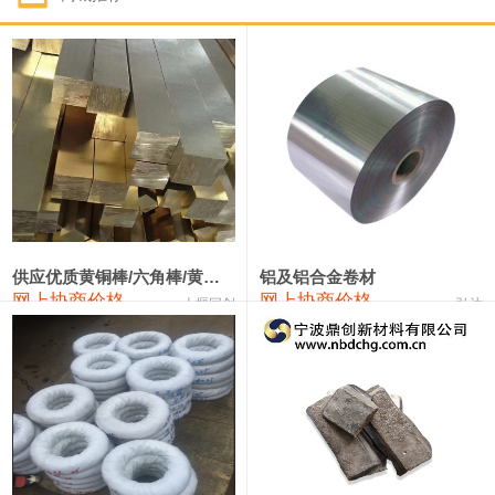
1#钴
331,000—351,000
341,000
-3,000
1#锑
88,000—94,000
91,000
0
2#锑
84,000—90,000
87,000
0
1#镁
17,000—18,000
17,500
0
1#电解锰(99.7%袋装)
17,900—18,100
18,000
0
1#电解锰
18,800—19,000
18,900
0
供应优质黄铜棒/六角棒/黄铜方板
铝及铝合金卷材
网上协商价格
网上协商价格
十堰同创
弘达
1#铬
60,000—82,000
71,000
0
2202#硅
14,100—14,300
14,200
0
553#硅
9,200—9,400
9,300
0
3303#硅
10,300—10,500
10,400
0