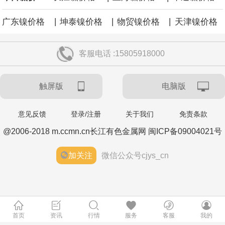
|
|
|
广东镍价格
坤泰镍价格
物贸镍价格
天津镍价格
客服电话 :15805918000
触屏版
电脑版
意见反馈
登录/注册
关于我们
免责条款
@2006-2018 m.ccmn.cn长江有色金属网 闽ICP备09004021号
加关注
微信公众号cjys_cn
首页
资讯
行情
服务
客服
我的