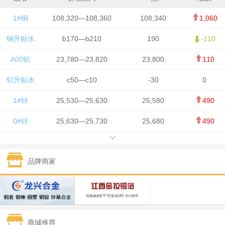
1#铜
108,320—108,360
108,340
1,060
铜升贴水
b170—b210
190
-110
A00铝
23,780—23,820
23,800
110
铝升贴水
c50—c10
-30
0
1#锌
25,530—25,630
25,580
490
0#锌
25,630—25,730
25,680
490
1#铅
15,650—15,750
15,700
-50
品牌商家
1#锡
434,750—436,750
435,750
7,000
1#镍
131,200—132,400
131,800
850
1#白银
15,170—15,180
15,175
615
商城推荐
钯金
323—325
324
5