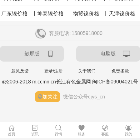
|
|
|
广东镍价格
坤泰镍价格
物贸镍价格
天津镍价格
客服电话 :15805918000
触屏版
电脑版
意见反馈
登录/注册
关于我们
免责条款
@2006-2018 m.ccmn.cn长江有色金属网 闽ICP备09004021号
加关注
微信公众号cjys_cn
首页
资讯
行情
服务
客服
我的