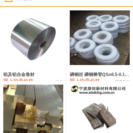
1#钴
321,000—341,000
331,000
-10,000
1#锑
89,000—95,000
92,000
1,000
2#锑
85,000—91,000
88,000
1,000
1#镁
17,000—18,000
17,500
0
1#电解锰
18,900—19,100
19,000
100
1#电解锰(99.7%袋装)
18,000—18,200
18,100
100
铝及铝合金卷材
磷铜丝 磷铜棒管QSn6.5-0.1 7-0.2 8-0.3
网上协商价格
网上协商价格
弘达
联荣有色
1#铬
60,000—82,000
71,000
0
553#硅
9,300—9,500
9,400
100
441#硅
9,600—9,800
9,700
100
3303#硅
10,300—10,500
10,400
0