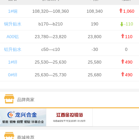
1#铜
108,320—108,360
108,340
1,060
铜升贴水
b170—b210
190
-110
A00铝
23,780—23,820
23,800
110
铝升贴水
c50—c10
-30
0
1#锌
25,530—25,630
25,580
490
0#锌
25,630—25,730
25,680
490
1#铅
15,650—15,750
15,700
-50
品牌商家
1#锡
434,750—436,750
435,750
7,000
1#镍
131,200—132,400
131,800
850
1#白银
15,170—15,180
15,175
615
商城推荐
钯金
323—325
324
5