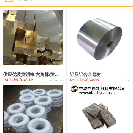
1#钴
331,000—351,000
341,000
-3,000
1#锑
88,000—94,000
91,000
0
2#锑
84,000—90,000
87,000
0
1#镁
17,000—18,000
17,500
0
1#电解锰(99.7%袋装)
17,900—18,100
18,000
0
1#电解锰
18,800—19,000
18,900
0
供应优质黄铜棒/六角棒/黄铜方板
铝及铝合金卷材
网上协商价格
网上协商价格
十堰同创
弘达
1#铬
60,000—82,000
71,000
0
2202#硅
14,100—14,300
14,200
0
553#硅
9,200—9,400
9,300
0
3303#硅
10,300—10,500
10,400
0