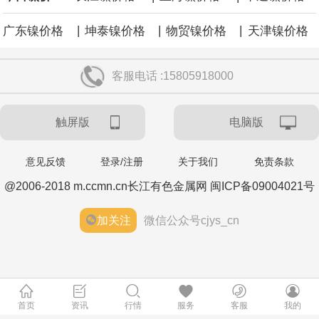
|
|
|
广东镍价格
坤泰镍价格
物贸镍价格
天津镍价格
客服电话 :15805918000
触屏版
电脑版
意见反馈
登录/注册
关于我们
免责条款
@2006-2018 m.ccmn.cn长江有色金属网 闽ICP备09004021号
加关注
微信公众号cjys_cn
首页
资讯
行情
服务
客服
我的