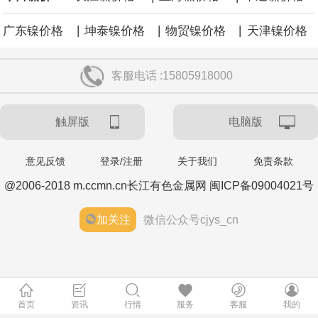
|
|
|
广东镍价格
坤泰镍价格
物贸镍价格
天津镍价格
客服电话 :15805918000
触屏版
电脑版
意见反馈
登录/注册
关于我们
免责条款
@2006-2018 m.ccmn.cn长江有色金属网 闽ICP备09004021号
加关注
微信公众号cjys_cn
首页
资讯
行情
服务
客服
我的