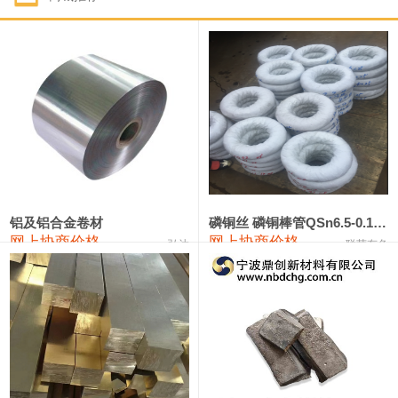
1#钴
331,000—351,000
341,000
-3,000
1#锑
88,000—94,000
91,000
0
2#锑
84,000—90,000
87,000
0
1#镁
17,000—18,000
17,500
0
1#电解锰(99.7%袋装)
17,900—18,100
18,000
0
1#电解锰
18,800—19,000
18,900
0
铝及铝合金卷材
磷铜丝 磷铜棒管QSn6.5-0.1 7-0.2 8-0.3
网上协商价格
网上协商价格
弘达
联荣有色
1#铬
60,000—82,000
71,000
0
2202#硅
14,100—14,300
14,200
0
553#硅
9,200—9,400
9,300
0
3303#硅
10,300—10,500
10,400
0