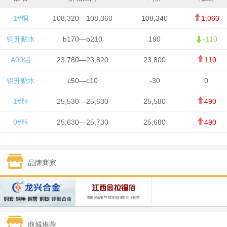
1#铜
108,320—108,360
108,340
1,060
铜升贴水
b170—b210
190
-110
A00铝
23,780—23,820
23,800
110
铝升贴水
c50—c10
-30
0
1#锌
25,530—25,630
25,580
490
0#锌
25,630—25,730
25,680
490
1#铅
15,650—15,750
15,700
-50
品牌商家
1#锡
434,750—436,750
435,750
7,000
1#镍
131,200—132,400
131,800
850
1#白银
15,170—15,180
15,175
615
商城推荐
钯金
323—325
324
5