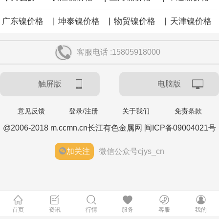
|
|
|
广东镍价格
坤泰镍价格
物贸镍价格
天津镍价格
客服电话 :15805918000
触屏版
电脑版
意见反馈
登录/注册
关于我们
免责条款
@2006-2018 m.ccmn.cn长江有色金属网 闽ICP备09004021号
加关注
微信公众号cjys_cn
首页
资讯
行情
服务
客服
我的