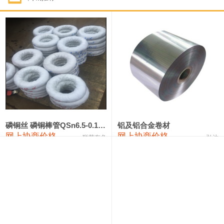
1#钴
321,000—341,000
331,000
-10,000
1#锑
89,000—95,000
92,000
1,000
2#锑
85,000—91,000
88,000
1,000
1#镁
17,000—18,000
17,500
0
1#电解锰
18,900—19,100
19,000
100
1#电解锰(99.7%袋装)
18,000—18,200
18,100
100
磷铜丝 磷铜棒管QSn6.5-0.1 7-0.2 8-0.3
铝及铝合金卷材
网上协商价格
网上协商价格
联荣有色
弘达
1#铬
60,000—82,000
71,000
0
553#硅
9,300—9,500
9,400
100
441#硅
9,600—9,800
9,700
100
3303#硅
10,300—10,500
10,400
0