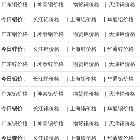
|
|
|
广东铜价格
坤泰铜价格
物贸铜价格
天津铜价格
成为韩国最大的进口车来源地。
|
|
今日铝价 :
长江铝价格
上海铝价格
华通铝价格
今年以来，国内钽价跳涨，涨幅接近1.4倍。
|
|
|
广东铝价格
坤泰铝价格
物贸铝价格
天津铝价格
阿布扎比国家石油公司物流与服务部：两艘超大型气体运输船将于
|
|
今日锌价 :
长江锌价格
上海锌价格
华通锌价格
2026年第四季度交付。
|
|
|
广东锌价格
坤泰锌价格
物贸锌价格
天津锌价格
布伦特原油突破84美元/桶，日内涨1.85%。
|
|
今日铅价 :
长江铅价格
上海铅价格
华通铅价格
美联储穆萨莱姆：在最近一次联邦公开市场委员会（FOMC）会议
|
|
|
广东铅价格
坤泰铅价格
物贸铅价格
天津铅价格
上，我倾向于加息。 通胀维持在目标水平上方的概率有所上升。
|
|
今日锡价 :
长江锡价格
上海锡价格
华通锡价格
|
|
|
广东锡价格
坤泰锡价格
物贸锡价格
天津锡价格
|
|
今日镍价 :
长江镍价格
上海镍价格
华通镍价格