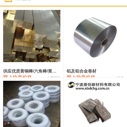
1#钴
331,000—351,000
341,000
-3,000
1#锑
88,000—94,000
91,000
0
2#锑
84,000—90,000
87,000
0
1#镁
17,000—18,000
17,500
0
1#电解锰(99.7%袋装)
17,900—18,100
18,000
0
1#电解锰
18,800—19,000
18,900
0
供应优质黄铜棒/六角棒/黄铜方板
铝及铝合金卷材
网上协商价格
网上协商价格
十堰同创
弘达
1#铬
60,000—82,000
71,000
0
2202#硅
14,100—14,300
14,200
0
553#硅
9,200—9,400
9,300
0
3303#硅
10,300—10,500
10,400
0