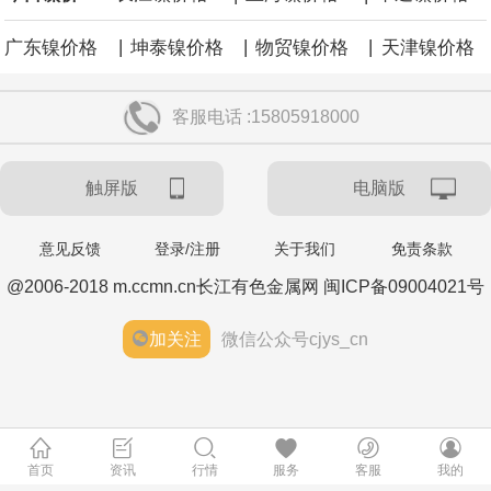
|
|
|
广东镍价格
坤泰镍价格
物贸镍价格
天津镍价格
客服电话 :15805918000
触屏版
电脑版
意见反馈
登录/注册
关于我们
免责条款
@2006-2018 m.ccmn.cn长江有色金属网 闽ICP备09004021号
加关注
微信公众号cjys_cn
首页
资讯
行情
服务
客服
我的