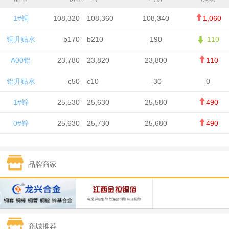
1#铜
108,320—108,360
108,340
1,060
铜升贴水
b170—b210
190
-110
A00铝
23,780—23,820
23,800
110
铝升贴水
c50—c10
-30
0
1#锌
25,530—25,630
25,580
490
0#锌
25,630—25,730
25,680
490
1#铅
15,650—15,750
15,700
-50
品牌商家
1#锡
434,750—436,750
435,750
7,000
1#镍
131,200—132,400
131,800
850
1#白银
15,170—15,180
15,175
615
商城推荐
钯金
323—325
324
5