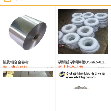
1#钴
321,000—341,000
331,000
-10,000
1#锑
89,000—95,000
92,000
1,000
2#锑
85,000—91,000
88,000
1,000
1#镁
17,000—18,000
17,500
0
1#电解锰
18,900—19,100
19,000
100
1#电解锰(99.7%袋装)
18,000—18,200
18,100
100
铝及铝合金卷材
磷铜丝 磷铜棒管QSn6.5-0.1 7-0.2 8-0.3
网上协商价格
网上协商价格
弘达
联荣有色
1#铬
60,000—82,000
71,000
0
553#硅
9,300—9,500
9,400
100
441#硅
9,600—9,800
9,700
100
3303#硅
10,300—10,500
10,400
0