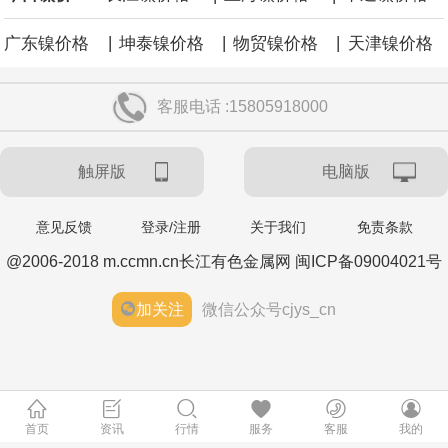
|
|
|
广东镍价格
坤泰镍价格
物贸镍价格
天津镍价格
客服电话 :15805918000
触屏版
电脑版
意见反馈
登录/注册
关于我们
免责条款
@2006-2018 m.ccmn.cn长江有色金属网 闽ICP备09004021号
加关注
微信公众号cjys_cn
首页
资讯
行情
服务
客服
我的