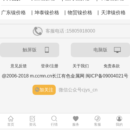
|
|
|
广东镍价格
坤泰镍价格
物贸镍价格
天津镍价格
客服电话 :15805918000
触屏版
电脑版
意见反馈
登录/注册
关于我们
免责条款
@2006-2018 m.ccmn.cn长江有色金属网 闽ICP备09004021号
加关注
微信公众号cjys_cn
首页
资讯
行情
服务
客服
我的