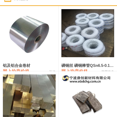
1#钴
321,000—341,000
331,000
-10,000
1#锑
89,000—95,000
92,000
1,000
2#锑
85,000—91,000
88,000
1,000
1#镁
17,000—18,000
17,500
0
1#电解锰
18,900—19,100
19,000
100
1#电解锰(99.7%袋装)
18,000—18,200
18,100
100
铝及铝合金卷材
磷铜丝 磷铜棒管QSn6.5-0.1 7-0.2 8-0.3
网上协商价格
网上协商价格
弘达
联荣有色
1#铬
60,000—82,000
71,000
0
553#硅
9,300—9,500
9,400
100
441#硅
9,600—9,800
9,700
100
3303#硅
10,300—10,500
10,400
0