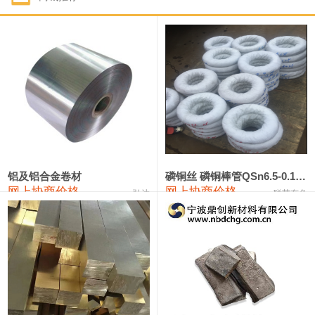
1#钴
321,000—341,000
331,000
-10,000
1#锑
89,000—95,000
92,000
1,000
2#锑
85,000—91,000
88,000
1,000
1#镁
17,000—18,000
17,500
0
1#电解锰
18,900—19,100
19,000
100
1#电解锰(99.7%袋装)
18,000—18,200
18,100
100
铝及铝合金卷材
磷铜丝 磷铜棒管QSn6.5-0.1 7-0.2 8-0.3
网上协商价格
网上协商价格
弘达
联荣有色
1#铬
60,000—82,000
71,000
0
553#硅
9,300—9,500
9,400
100
441#硅
9,600—9,800
9,700
100
3303#硅
10,300—10,500
10,400
0