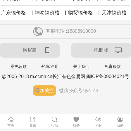
|
|
|
广东镍价格
坤泰镍价格
物贸镍价格
天津镍价格
客服电话 :15805918000
触屏版
电脑版
意见反馈
登录/注册
关于我们
免责条款
@2006-2018 m.ccmn.cn长江有色金属网 闽ICP备09004021号
加关注
微信公众号cjys_cn
首页
资讯
行情
服务
客服
我的