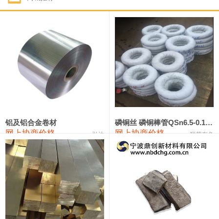
1#钴
321,000—341,000
331,000
-10,000
1#锑
89,000—95,000
92,000
1,000
2#锑
85,000—91,000
88,000
1,000
1#镁
17,000—18,000
17,500
0
1#电解锰
18,900—19,100
19,000
100
1#电解锰(99.7%袋装)
18,000—18,200
18,100
100
铝及铝合金卷材
磷铜丝 磷铜棒管QSn6.5-0.1 7-0.2 8-0.3
网上协商价格
网上协商价格
弘达
联荣有色
1#铬
60,000—82,000
71,000
0
553#硅
9,300—9,500
9,400
100
441#硅
9,600—9,800
9,700
100
3303#硅
10,300—10,500
10,400
0