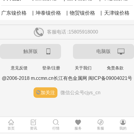
|
|
|
广东镍价格
坤泰镍价格
物贸镍价格
天津镍价格
客服电话 :15805918000
触屏版
电脑版
意见反馈
登录/注册
关于我们
免责条款
@2006-2018 m.ccmn.cn长江有色金属网 闽ICP备09004021号
加关注
微信公众号cjys_cn
首页
资讯
行情
服务
客服
我的