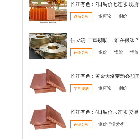
长江有色：7日铜价七连涨 现
铜评论
铜价
盘后分析
供应端"三重锁喉"，谁在裸泳
铜价
铝价
锌价
评论分析
长江有色：黄金大涨带动叠加美
铜评论
铜价
早间预测
长江有色：6日铜价六连涨 交
铜价行情分析
评论分析