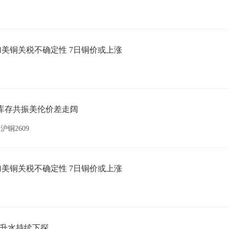
美铜关税不确定性 7日铜价或上涨
！低库存共振美伦价差走阔
沪铜2609
美铜关税不确定性 7日铜价或上涨
货升水持续下探