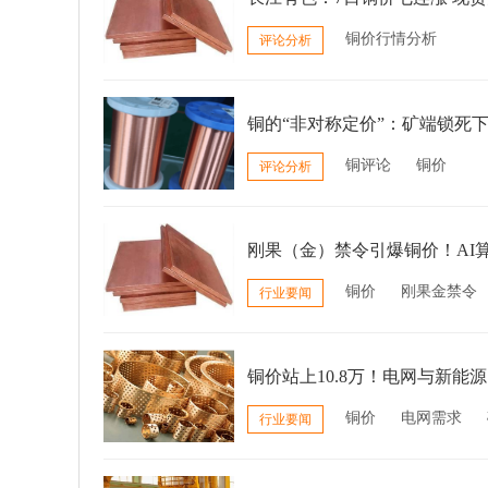
铜价行情分析
评论分析
铜的“非对称定价”：矿端锁死
铜评论
铜价
评论分析
刚果（金）禁令引爆铜价！AI
铜价
刚果金禁令
行业要闻
铜价站上10.8万！电网与新
铜价
电网需求
行业要闻