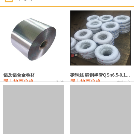
1#钴
321,000—341,000
331,000
-10,000
1#锑
89,000—95,000
92,000
1,000
2#锑
85,000—91,000
88,000
1,000
1#镁
17,000—18,000
17,500
0
1#电解锰
18,900—19,100
19,000
100
1#电解锰(99.7%袋装)
18,000—18,200
18,100
100
铝及铝合金卷材
磷铜丝 磷铜棒管QSn6.5-0.1 7-0.2 8-0.3
网上协商价格
网上协商价格
弘达
联荣有色
1#铬
60,000—82,000
71,000
0
553#硅
9,300—9,500
9,400
100
441#硅
9,600—9,800
9,700
100
3303#硅
10,300—10,500
10,400
0