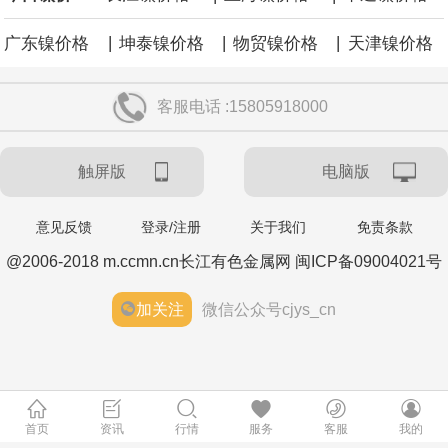
|
|
|
广东镍价格
坤泰镍价格
物贸镍价格
天津镍价格
客服电话 :15805918000
触屏版
电脑版
意见反馈
登录/注册
关于我们
免责条款
@2006-2018 m.ccmn.cn长江有色金属网 闽ICP备09004021号
加关注
微信公众号cjys_cn
首页
资讯
行情
服务
客服
我的