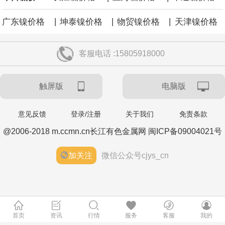
|
|
|
广东镍价格
坤泰镍价格
物贸镍价格
天津镍价格
客服电话 :15805918000
触屏版
电脑版
意见反馈
登录/注册
关于我们
免责条款
@2006-2018 m.ccmn.cn长江有色金属网 闽ICP备09004021号
加关注
微信公众号cjys_cn
首页
资讯
行情
服务
客服
我的