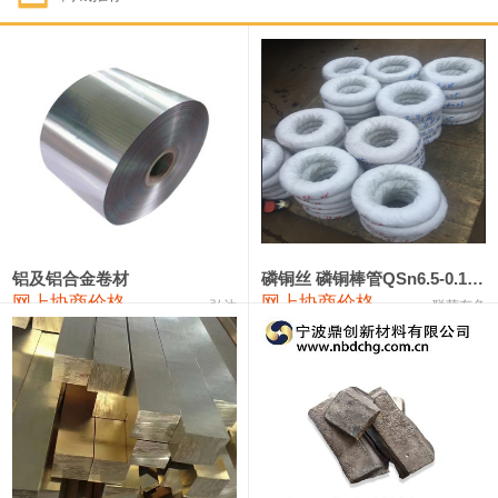
1#钴
321,000—341,000
331,000
-10,000
1#锑
89,000—95,000
92,000
1,000
2#锑
85,000—91,000
88,000
1,000
1#镁
17,000—18,000
17,500
0
1#电解锰
18,900—19,100
19,000
100
1#电解锰(99.7%袋装)
18,000—18,200
18,100
100
铝及铝合金卷材
磷铜丝 磷铜棒管QSn6.5-0.1 7-0.2 8-0.3
网上协商价格
网上协商价格
弘达
联荣有色
1#铬
60,000—82,000
71,000
0
553#硅
9,300—9,500
9,400
100
441#硅
9,600—9,800
9,700
100
3303#硅
10,300—10,500
10,400
0