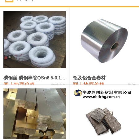
1#钴
321,000—341,000
331,000
-10,000
1#锑
89,000—95,000
92,000
1,000
2#锑
85,000—91,000
88,000
1,000
1#镁
17,000—18,000
17,500
0
1#电解锰
18,900—19,100
19,000
100
1#电解锰(99.7%袋装)
18,000—18,200
18,100
100
磷铜丝 磷铜棒管QSn6.5-0.1 7-0.2 8-0.3
铝及铝合金卷材
网上协商价格
网上协商价格
联荣有色
弘达
1#铬
60,000—82,000
71,000
0
553#硅
9,300—9,500
9,400
100
441#硅
9,600—9,800
9,700
100
3303#硅
10,300—10,500
10,400
0