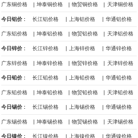
|
|
|
广东铜价格
坤泰铜价格
物贸铜价格
天津铜价格
环保人士的反对声浪持续高涨，给这家美国科技巨头总规模 150 亿
|
|
今日铝价 :
长江铝价格
上海铝价格
华通铝价格
美元的项目制造重重阻碍
|
|
|
广东铝价格
坤泰铝价格
物贸铝价格
天津铝价格
|
|
今日锌价 :
长江锌价格
上海锌价格
华通锌价格
|
|
|
广东锌价格
坤泰锌价格
物贸锌价格
天津锌价格
|
|
今日铅价 :
长江铅价格
上海铅价格
华通铅价格
|
|
|
广东铅价格
坤泰铅价格
物贸铅价格
天津铅价格
|
|
今日锡价 :
长江锡价格
上海锡价格
华通锡价格
|
|
|
广东锡价格
坤泰锡价格
物贸锡价格
天津锡价格
|
|
今日镍价 :
长江镍价格
上海镍价格
华通镍价格