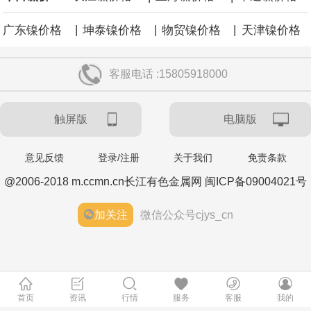
|
|
|
广东镍价格
坤泰镍价格
物贸镍价格
天津镍价格
客服电话 :15805918000
触屏版
电脑版
意见反馈
登录/注册
关于我们
免责条款
@2006-2018 m.ccmn.cn长江有色金属网 闽ICP备09004021号
加关注
微信公众号cjys_cn
首页
资讯
行情
服务
客服
我的