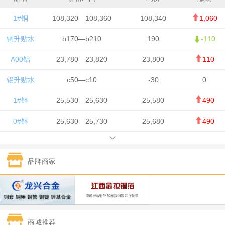
1#铜
108,320—108,360
108,340
1,060
铜升贴水
b170—b210
190
-110
A00铝
23,780—23,820
23,800
110
铝升贴水
c50—c10
-30
0
1#锌
25,530—25,630
25,580
490
0#锌
25,630—25,730
25,680
490
1#铅
15,650—15,750
15,700
-50
品牌商家
1#锡
434,750—436,750
435,750
7,000
1#镍
131,200—132,400
131,800
850
1#白银
15,170—15,180
15,175
615
商城推荐
钯金
323—325
324
5