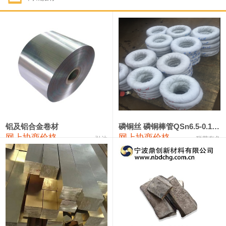
1#钴
331,000—351,000
341,000
-3,000
1#锑
88,000—94,000
91,000
0
2#锑
84,000—90,000
87,000
0
1#镁
17,000—18,000
17,500
0
1#电解锰(99.7%袋装)
17,900—18,100
18,000
0
1#电解锰
18,800—19,000
18,900
0
铝及铝合金卷材
磷铜丝 磷铜棒管QSn6.5-0.1 7-0.2 8-0.3
网上协商价格
网上协商价格
弘达
联荣有色
1#铬
60,000—82,000
71,000
0
2202#硅
14,100—14,300
14,200
0
553#硅
9,200—9,400
9,300
0
3303#硅
10,300—10,500
10,400
0