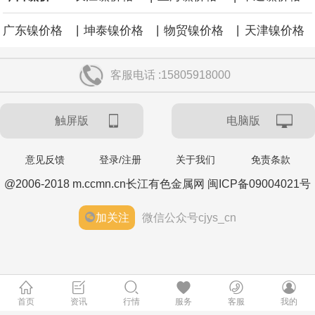
|
|
|
广东镍价格
坤泰镍价格
物贸镍价格
天津镍价格
客服电话 :15805918000
触屏版
电脑版
意见反馈
登录/注册
关于我们
免责条款
@2006-2018 m.ccmn.cn长江有色金属网 闽ICP备09004021号
加关注
微信公众号cjys_cn
首页
资讯
行情
服务
客服
我的