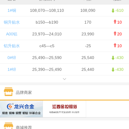
1#铜
108,070—108,110
108,090
-610
铜升贴水
b150—b190
170
10
A00铝
23,970—24,010
23,990
20
铝升贴水
c45—c5
-25
10
0#锌
25,490—25,590
25,540
-430
1#锌
25,390—25,490
25,440
-430
1#铅
15,750—15,850
15,800
50
品牌商家
1#锡
426,500—428,500
427,500
-7,500
1#镍
130,050—131,650
130,850
700
1#白银
15,405—15,415
15,410
305
商城推荐
钯金
321—323
322
-2