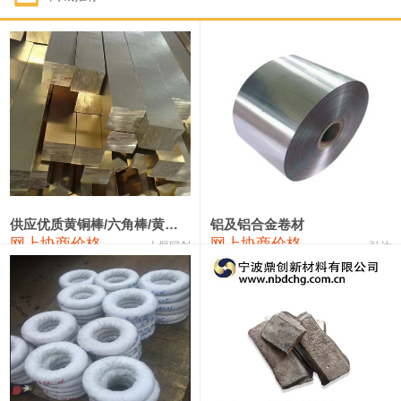
1#钴
322,000—342,000
332,000
1,000
1#锑
90,000—96,000
93,000
1,000
2#锑
86,000—92,000
89,000
1,000
1#镁
17,000—18,000
17,500
0
1#电解锰(99.7%袋装)
18,000—18,200
18,100
0
1#电解锰
18,900—19,100
19,000
0
供应优质黄铜棒/六角棒/黄铜方板
铝及铝合金卷材
网上协商价格
网上协商价格
十堰同创
弘达
1#铬
60,000—82,000
71,000
0
3303#硅
10,300—10,500
10,400
0
2202#硅
14,100—14,300
14,200
0
441#硅
9,600—9,800
9,700
0