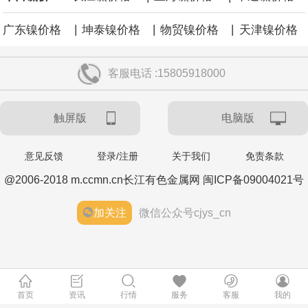
|
|
|
广东镍价格
坤泰镍价格
物贸镍价格
天津镍价格
客服电话 :15805918000
触屏版
电脑版
意见反馈
登录/注册
关于我们
免责条款
@2006-2018 m.ccmn.cn长江有色金属网 闽ICP备09004021号
加关注
微信公众号cjys_cn
首页
资讯
行情
服务
客服
我的