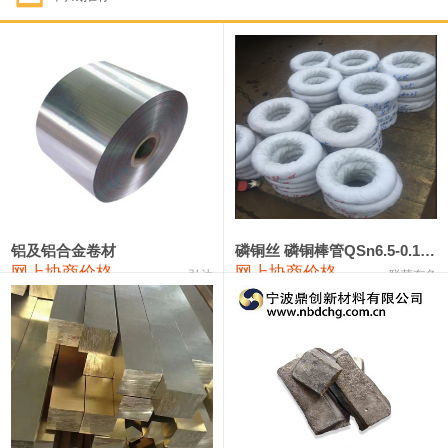
1#钴
321,000—341,000
331,000
-10,000
1#锑
89,000—95,000
92,000
1,000
2#锑
85,000—91,000
88,000
1,000
1#镁
17,000—18,000
17,500
0
1#电解锰
18,900—19,100
19,000
100
1#电解锰(99.7%袋装)
18,000—18,200
18,100
100
铝及铝合金卷材
磷铜丝 磷铜棒管QSn6.5-0.1 7-0.2 8-0.3
网上协商价格
网上协商价格
弘达
联荣有色
1#铬
60,000—82,000
71,000
0
553#硅
9,300—9,500
9,400
100
441#硅
9,600—9,800
9,700
100
3303#硅
10,300—10,500
10,400
0