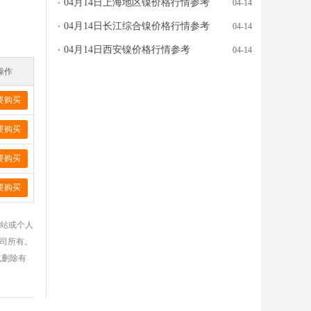
04月14日上海地区镍价格行情参考
04-14
04月14日长江综合镍价格行情参考
04-14
04月14日西安镍价格行情参考
04-14
操作
要购买
要购买
要购买
要购买
网站或个人
公司所有。
或删除有