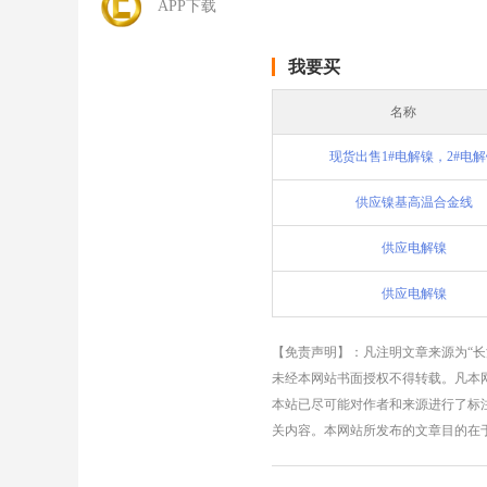
APP下载
我要买
名称
现货出售1#电解镍，2#电
供应镍基高温合金线
供应电解镍
供应电解镍
【免责声明】：凡注明文章来源为“
未经本网站书面授权不得转载。凡本网
本站已尽可能对作者和来源进行了标
关内容。本网站所发布的文章目的在