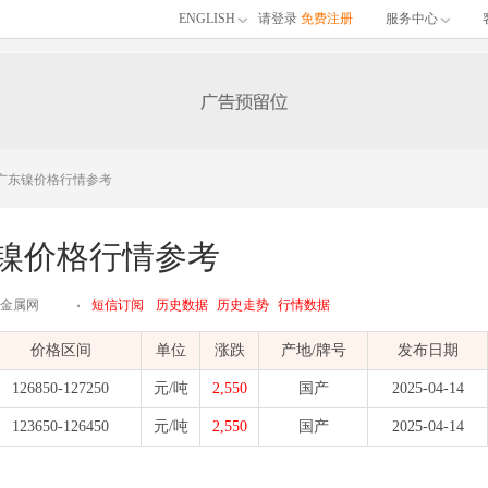
ENGLISH
请登录
免费注册
服务中心
4日广东镍价格行情参考
东镍价格行情参考
江有色金属网
短信订阅
历史数据
历史走势
行情数据
价格区间
单位
涨跌
产地/牌号
发布日期
126850-127250
元/吨
2,550
国产
2025-04-14
123650-126450
元/吨
2,550
国产
2025-04-14