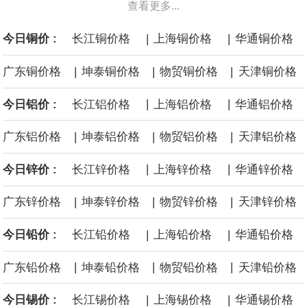
查看更多...
进一步扩大全年营运成果。
|
|
今日铜价 :
长江铜价格
上海铜价格
华通铜价格
美国国会预算办公室（CBO）于当地时间5日发布报告称，美国海军
|
|
|
广东铜价格
坤泰铜价格
物贸铜价格
天津铜价格
计划建造的15艘核动力“特朗普级”（Trump-class）战列舰，从研发
|
|
今日铝价 :
长江铝价格
上海铝价格
华通铝价格
到采购的总费用可能高达2750亿美元，为美国有史以来最昂贵的水
|
|
|
广东铝价格
坤泰铝价格
物贸铝价格
天津铝价格
面战舰项目之一。 根据CBO的初步估算，首舰造价约234亿美元，
|
|
今日锌价 :
长江锌价格
上海锌价格
华通锌价格
后续14艘平均每艘约180亿美元。
|
|
|
广东锌价格
坤泰锌价格
物贸锌价格
天津锌价格
黄金价格有望录得自今年1月以来最大单周涨幅。油价走弱为金价提
|
|
今日铅价 :
长江铅价格
上海铅价格
华通铅价格
供支撑，同时投资者正等待美国非农就业数据，以寻找美国利率前
|
|
|
广东铅价格
坤泰铅价格
物贸铅价格
天津铅价格
景的线索。StoneX高级分析师马特·辛普森表示，中东和平前景改善
|
|
今日锡价 :
长江锡价格
上海锡价格
华通锡价格