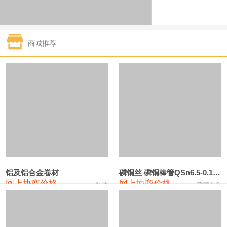
1#钴
321,000—341,000
331,000
-10,000
1#锑
89,000—95,000
92,000
1,000
商城推荐
2#锑
85,000—91,000
88,000
1,000
1#镁
17,000—18,000
17,500
0
1#电解锰
18,900—19,100
19,000
100
1#电解锰(99.7%袋装)
18,000—18,200
18,100
100
1#铬
60,000—82,000
71,000
0
553#硅
9,300—9,500
9,400
100
铝及铝合金卷材
磷铜丝 磷铜棒管QSn6.5-0.1 7-0.2 8-0.3
网上协商价格
网上协商价格
弘达
联荣有色
441#硅
9,600—9,800
9,700
100
3303#硅
10,300—10,500
10,400
0