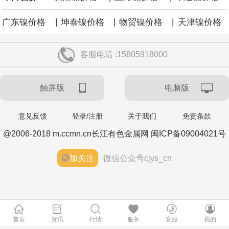
|
|
|
广东镍价格
坤泰镍价格
物贸镍价格
天津镍价格
客服电话 :15805918000
触屏版
电脑版
意见反馈
登录/注册
关于我们
免责条款
@2006-2018 m.ccmn.cn长江有色金属网 闽ICP备09004021号
加关注
微信公众号cjys_cn
首页
资讯
行情
服务
客服
我的