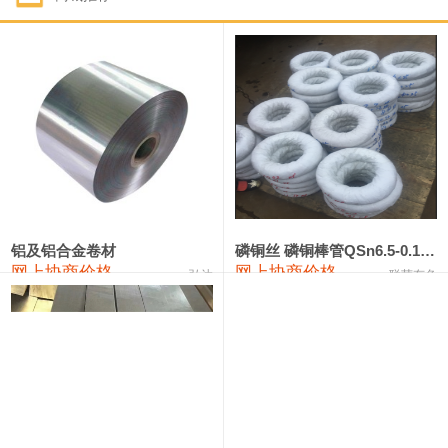
1#钴
321,000—341,000
331,000
-10,000
1#锑
89,000—95,000
92,000
1,000
2#锑
85,000—91,000
88,000
1,000
1#镁
17,000—18,000
17,500
0
1#电解锰
18,900—19,100
19,000
100
1#电解锰(99.7%袋装)
18,000—18,200
18,100
100
铝及铝合金卷材
磷铜丝 磷铜棒管QSn6.5-0.1 7-0.2 8-0.3
网上协商价格
网上协商价格
弘达
联荣有色
1#铬
60,000—82,000
71,000
0
553#硅
9,300—9,500
9,400
100
441#硅
9,600—9,800
9,700
100
3303#硅
10,300—10,500
10,400
0