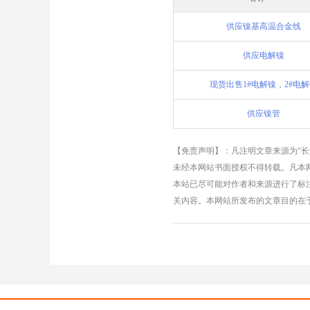
供应镍基高温合金线
供应电解镍
现货出售1#电解镍，2#电
供应镍管
【免责声明】：凡注明文章来源为“
未经本网站书面授权不得转载。凡本网
本站已尽可能对作者和来源进行了标
关内容。本网站所发布的文章目的在