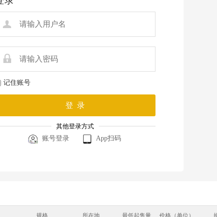
规格
所在地
最低起售量
价格（单位）