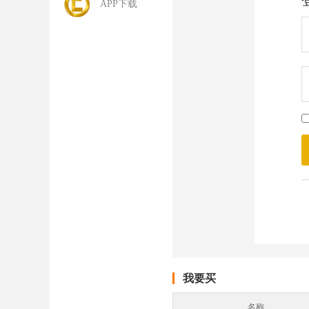
APP下载
我要买
名称