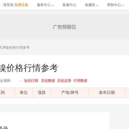
请登录
免费注册
服务中心
客服中心
收藏夹
帮助中心
2日天津镍价格行情参考
津镍价格行情参考
江有色金属网
短信订阅
历史数据
历史走势
行情数据
区间
单位
涨跌
产地/牌号
发布日期