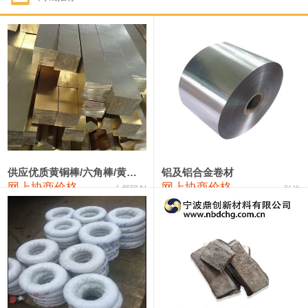
1#钴
331,000—351,000
341,000
-3,000
1#锑
88,000—94,000
91,000
0
2#锑
84,000—90,000
87,000
0
1#镁
17,000—18,000
17,500
0
1#电解锰(99.7%袋装)
17,900—18,100
18,000
0
1#电解锰
18,800—19,000
18,900
0
供应优质黄铜棒/六角棒/黄铜方板
铝及铝合金卷材
网上协商价格
网上协商价格
十堰同创
弘达
1#铬
60,000—82,000
71,000
0
2202#硅
14,100—14,300
14,200
0
553#硅
9,200—9,400
9,300
0
3303#硅
10,300—10,500
10,400
0