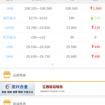
1#铜
108,320—108,360
108,340
1,060
铜升贴水
b170—b210
190
-110
A00铝
23,780—23,820
23,800
110
铝升贴水
c50—c10
-30
0
1#锌
25,530—25,630
25,580
490
0#锌
25,630—25,730
25,680
490
1#铅
15,650—15,750
15,700
-50
品牌商家
1#锡
434,750—436,750
435,750
7,000
1#镍
131,200—132,400
131,800
850
1#白银
15,170—15,180
15,175
615
商城推荐
钯金
323—325
324
5