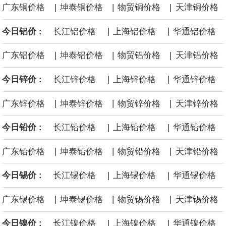
|
|
|
广东铜价格
坤泰铜价格
物贸铜价格
天津铜价格
缓解霍尔木兹海峡航运压力的协议进行谈判。尽管胡塞武装的威胁
|
|
今日铝价 :
长江铝价格
上海铝价格
华通铝价格
危及了经由红海向东运输原油的替代路线，但沙特方面仍下调了价
|
|
|
广东铝价格
坤泰铝价格
物贸铝价格
天津铝价格
格。
|
|
今日锌价 :
长江锌价格
上海锌价格
华通锌价格
|
|
|
广东锌价格
坤泰锌价格
物贸锌价格
天津锌价格
|
|
今日铅价 :
长江铅价格
上海铅价格
华通铅价格
|
|
|
广东铅价格
坤泰铅价格
物贸铅价格
天津铅价格
|
|
今日锡价 :
长江锡价格
上海锡价格
华通锡价格
|
|
|
广东锡价格
坤泰锡价格
物贸锡价格
天津锡价格
|
|
今日镍价 :
长江镍价格
上海镍价格
华通镍价格