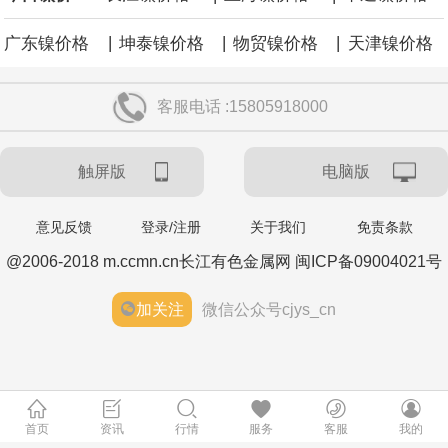
|
|
|
广东镍价格
坤泰镍价格
物贸镍价格
天津镍价格
客服电话 :15805918000
触屏版
电脑版
意见反馈
登录/注册
关于我们
免责条款
@2006-2018 m.ccmn.cn长江有色金属网 闽ICP备09004021号
加关注
微信公众号cjys_cn
首页
资讯
行情
服务
客服
我的