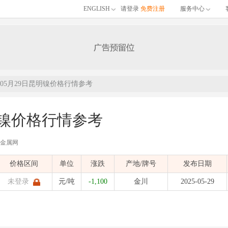
ENGLISH
请登录
免费注册
服务中心
 05月29日昆明镍价格行情参考
明镍价格行情参考
有色金属网
价格区间
单位
涨跌
产地/牌号
发布日期
未登录
元/吨
-1,100
金川
2025-05-29