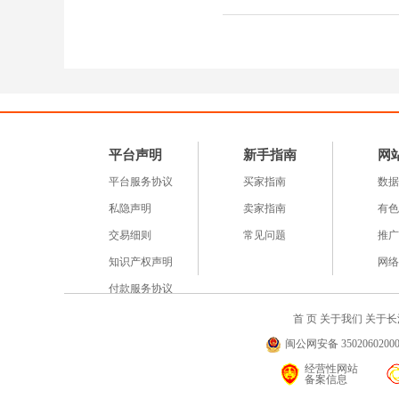
平台声明
新手指南
网
平台服务协议
买家指南
数据
私隐声明
卖家指南
有色
交易细则
常见问题
推广
知识产权声明
网络
付款服务协议
首 页
关于我们
关于长
闽公网安备 35020602000
经营性网站
备案信息