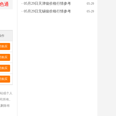
色通
05月29日天津镍价格行情参考
05-29
05月29日无锡镍价格行情参考
05-29
操作
要购买
要购买
要购买
要购买
网站或个人
公司所有。
或删除有