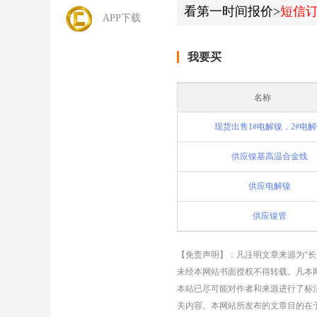
看第一时间报价>
短信
APP下载
我要买
名称
现货出售1#电解镍，2#电
供应镍基高温合金线
供应电解镍
供应镍管
【免责声明】：凡注明文章来源为“
未经本网站书面授权不得转载。凡本网
本站已尽可能对作者和来源进行了标
关内容。本网站所发布的文章目的在