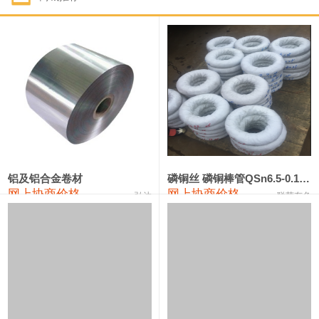
1#钴
321,000—341,000
331,000
-10,000
1#锑
89,000—95,000
92,000
1,000
2#锑
85,000—91,000
88,000
1,000
1#镁
17,000—18,000
17,500
0
1#电解锰
18,900—19,100
19,000
100
1#电解锰(99.7%袋装)
18,000—18,200
18,100
100
铝及铝合金卷材
磷铜丝 磷铜棒管QSn6.5-0.1 7-0.2 8-0.3
网上协商价格
网上协商价格
弘达
联荣有色
1#铬
60,000—82,000
71,000
0
553#硅
9,300—9,500
9,400
100
441#硅
9,600—9,800
9,700
100
3303#硅
10,300—10,500
10,400
0