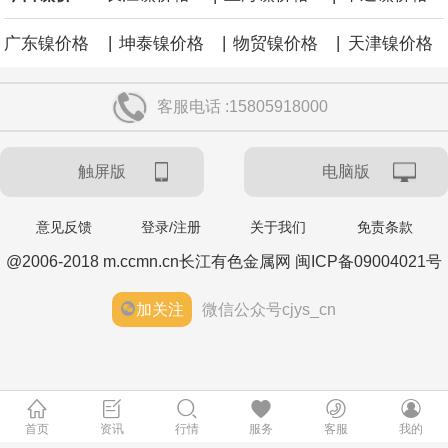
|
|
|
广东镍价格
坤泰镍价格
物贸镍价格
天津镍价格
客服电话 :15805918000
触屏版
电脑版
意见反馈
登录/注册
关于我们
免责条款
@2006-2018 m.ccmn.cn长江有色金属网 闽ICP备09004021号
加关注
微信公众号cjys_cn
首页
资讯
行情
服务
客服
我的