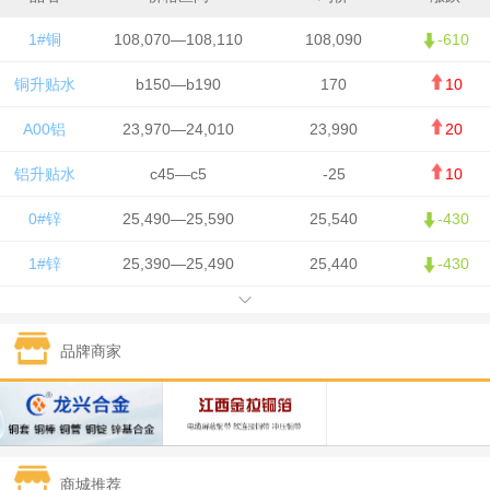
1#铜
108,070—108,110
108,090
-610
铜升贴水
b150—b190
170
10
A00铝
23,970—24,010
23,990
20
铝升贴水
c45—c5
-25
10
0#锌
25,490—25,590
25,540
-430
1#锌
25,390—25,490
25,440
-430
1#铅
15,750—15,850
15,800
50
品牌商家
1#锡
426,500—428,500
427,500
-7,500
1#镍
130,050—131,650
130,850
700
1#白银
15,405—15,415
15,410
305
商城推荐
钯金
321—323
322
-2