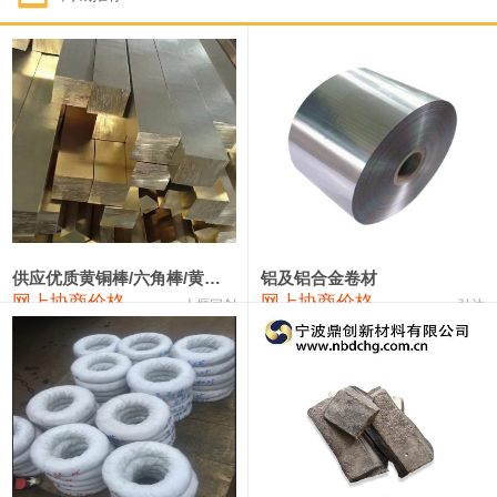
1#钴
322,000—342,000
332,000
1,000
1#锑
90,000—96,000
93,000
1,000
2#锑
86,000—92,000
89,000
1,000
1#镁
17,000—18,000
17,500
0
1#电解锰(99.7%袋装)
18,000—18,200
18,100
0
1#电解锰
18,900—19,100
19,000
0
供应优质黄铜棒/六角棒/黄铜方板
铝及铝合金卷材
网上协商价格
网上协商价格
十堰同创
弘达
1#铬
60,000—82,000
71,000
0
3303#硅
10,300—10,500
10,400
0
2202#硅
14,100—14,300
14,200
0
441#硅
9,600—9,800
9,700
0