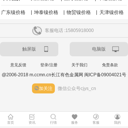
涨59点。
|
|
|
广东镍价格
坤泰镍价格
物贸镍价格
天津镍价格
客服电话 :15805918000
触屏版
电脑版
意见反馈
登录/注册
关于我们
免责条款
@2006-2018 m.ccmn.cn长江有色金属网 闽ICP备09004021号
加关注
微信公众号cjys_cn
首页
资讯
行情
服务
客服
我的