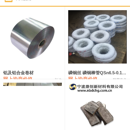
1#钴
321,000—341,000
331,000
-10,000
1#锑
89,000—95,000
92,000
1,000
2#锑
85,000—91,000
88,000
1,000
1#镁
17,000—18,000
17,500
0
1#电解锰
18,900—19,100
19,000
100
1#电解锰(99.7%袋装)
18,000—18,200
18,100
100
铝及铝合金卷材
磷铜丝 磷铜棒管QSn6.5-0.1 7-0.2 8-0.3
网上协商价格
网上协商价格
弘达
联荣有色
1#铬
60,000—82,000
71,000
0
553#硅
9,300—9,500
9,400
100
441#硅
9,600—9,800
9,700
100
3303#硅
10,300—10,500
10,400
0