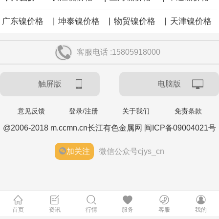
|
|
|
广东镍价格
坤泰镍价格
物贸镍价格
天津镍价格
客服电话 :15805918000
触屏版
电脑版
意见反馈
登录/注册
关于我们
免责条款
@2006-2018 m.ccmn.cn长江有色金属网 闽ICP备09004021号
加关注
微信公众号cjys_cn
首页
资讯
行情
服务
客服
我的