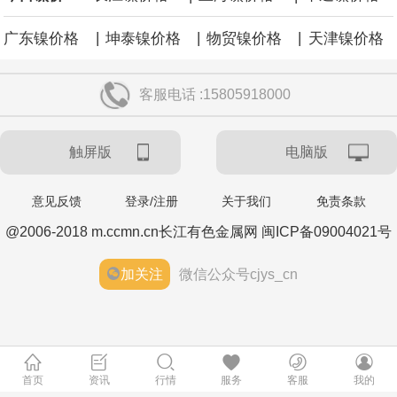
|
|
|
广东镍价格
坤泰镍价格
物贸镍价格
天津镍价格
客服电话 :15805918000
触屏版
电脑版
意见反馈
登录/注册
关于我们
免责条款
@2006-2018 m.ccmn.cn长江有色金属网 闽ICP备09004021号
加关注
微信公众号cjys_cn
首页
资讯
行情
服务
客服
我的