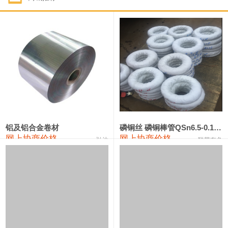
1#钴
321,000—341,000
331,000
-10,000
1#锑
89,000—95,000
92,000
1,000
2#锑
85,000—91,000
88,000
1,000
1#镁
17,000—18,000
17,500
0
1#电解锰
18,900—19,100
19,000
100
1#电解锰(99.7%袋装)
18,000—18,200
18,100
100
铝及铝合金卷材
磷铜丝 磷铜棒管QSn6.5-0.1 7-0.2 8-0.3
网上协商价格
网上协商价格
弘达
联荣有色
1#铬
60,000—82,000
71,000
0
553#硅
9,300—9,500
9,400
100
441#硅
9,600—9,800
9,700
100
3303#硅
10,300—10,500
10,400
0