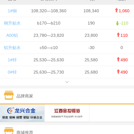
1#铜
108,320—108,360
108,340
1,060
铜升贴水
b170—b210
190
-110
A00铝
23,780—23,820
23,800
110
铝升贴水
c50—c10
-30
0
1#锌
25,530—25,630
25,580
490
0#锌
25,630—25,730
25,680
490
1#铅
15,650—15,750
15,700
-50
品牌商家
1#锡
434,750—436,750
435,750
7,000
1#镍
131,200—132,400
131,800
850
1#白银
15,170—15,180
15,175
615
商城推荐
钯金
323—325
324
5