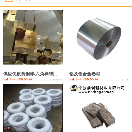
1#钴
331,000—351,000
341,000
-3,000
1#锑
88,000—94,000
91,000
0
2#锑
84,000—90,000
87,000
0
1#镁
17,000—18,000
17,500
0
1#电解锰(99.7%袋装)
17,900—18,100
18,000
0
1#电解锰
18,800—19,000
18,900
0
供应优质黄铜棒/六角棒/黄铜方板
铝及铝合金卷材
网上协商价格
网上协商价格
十堰同创
弘达
1#铬
60,000—82,000
71,000
0
2202#硅
14,100—14,300
14,200
0
553#硅
9,200—9,400
9,300
0
3303#硅
10,300—10,500
10,400
0