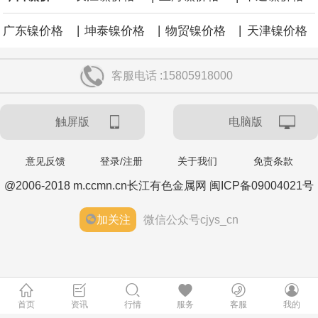
|
|
|
广东镍价格
坤泰镍价格
物贸镍价格
天津镍价格
客服电话 :15805918000
触屏版
电脑版
意见反馈
登录/注册
关于我们
免责条款
@2006-2018 m.ccmn.cn长江有色金属网 闽ICP备09004021号
加关注
微信公众号cjys_cn
首页
资讯
行情
服务
客服
我的