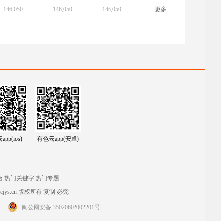
146,050
146,050
146,050
更多
pp(ios)
有色云app(安卓)
台
热门关键字
热门专题
jys.cn
版权所有 复制 必究
闽公网安备 35020602002201号