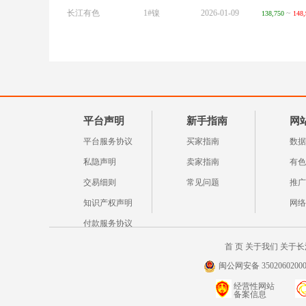
长江有色
1#镍
2026-01-09
~
138,750
148,
平台声明
新手指南
网
平台服务协议
买家指南
数据
私隐声明
卖家指南
有色
交易细则
常见问题
推广
知识产权声明
网络
付款服务协议
首 页
关于我们
关于长
闽公网安备 35020602000
经营性网站
备案信息