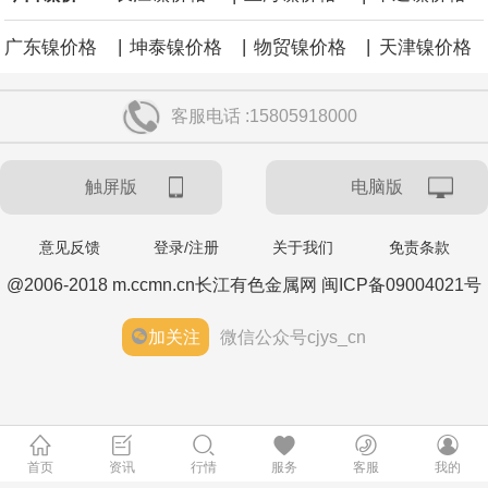
|
|
|
广东镍价格
坤泰镍价格
物贸镍价格
天津镍价格
客服电话 :15805918000
触屏版
电脑版
意见反馈
登录/注册
关于我们
免责条款
@2006-2018 m.ccmn.cn长江有色金属网 闽ICP备09004021号
加关注
微信公众号cjys_cn
首页
资讯
行情
服务
客服
我的