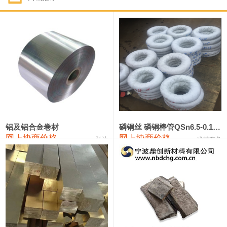
1#钴
321,000—341,000
331,000
-10,000
1#锑
89,000—95,000
92,000
1,000
2#锑
85,000—91,000
88,000
1,000
1#镁
17,000—18,000
17,500
0
1#电解锰
18,900—19,100
19,000
100
1#电解锰(99.7%袋装)
18,000—18,200
18,100
100
铝及铝合金卷材
磷铜丝 磷铜棒管QSn6.5-0.1 7-0.2 8-0.3
网上协商价格
网上协商价格
弘达
联荣有色
1#铬
60,000—82,000
71,000
0
553#硅
9,300—9,500
9,400
100
441#硅
9,600—9,800
9,700
100
3303#硅
10,300—10,500
10,400
0