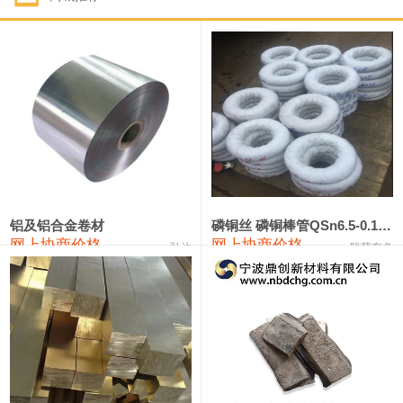
1#钴
321,000—341,000
331,000
-10,000
1#锑
89,000—95,000
92,000
1,000
2#锑
85,000—91,000
88,000
1,000
1#镁
17,000—18,000
17,500
0
1#电解锰
18,900—19,100
19,000
100
1#电解锰(99.7%袋装)
18,000—18,200
18,100
100
铝及铝合金卷材
磷铜丝 磷铜棒管QSn6.5-0.1 7-0.2 8-0.3
网上协商价格
网上协商价格
弘达
联荣有色
1#铬
60,000—82,000
71,000
0
553#硅
9,300—9,500
9,400
100
441#硅
9,600—9,800
9,700
100
3303#硅
10,300—10,500
10,400
0