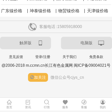
|
|
|
广东镍价格
坤泰镍价格
物贸镍价格
天津镍价格
客服电话 :15805918000
触屏版
电脑版
意见反馈
登录/注册
关于我们
免责条款
@2006-2018 m.ccmn.cn长江有色金属网 闽ICP备09004021号
加关注
微信公众号cjys_cn
首页
资讯
行情
服务
客服
我的