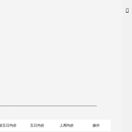
前五日均价
五日均价
上周均价
操作