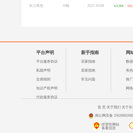
长江有色
1#镍
2025-10-09
~
122,950
125,
平台声明
新手指南
网
平台服务协议
买家指南
数据
私隐声明
卖家指南
有色
交易细则
常见问题
推广
知识产权声明
网络
付款服务协议
首 页
关于我们
关于长
闽公网安备 35020602000
经营性网站
备案信息