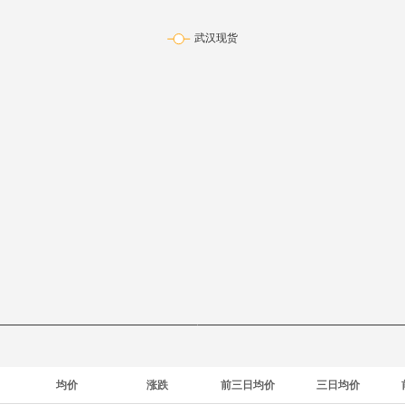
均价
涨跌
前三日均价
三日均价