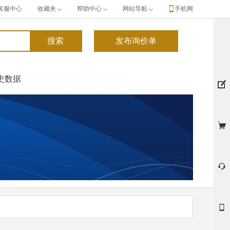
客服中心
收藏夹
帮助中心
网站导航
手机网
史数据