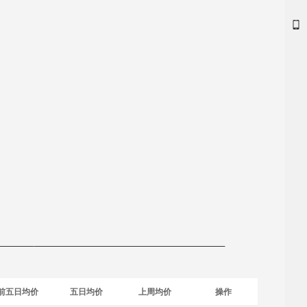
前五日均价
五日均价
上周均价
操作