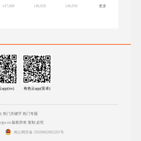
147,600
146,050
146,050
更多
pp(ios)
有色云app(安卓)
台
热门关键字
热门专题
jys.cn
版权所有 复制 必究
闽公网安备 35020602002201号