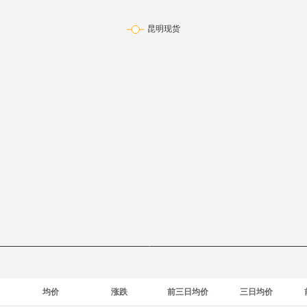
均价
涨跌
前三日均价
三日均价