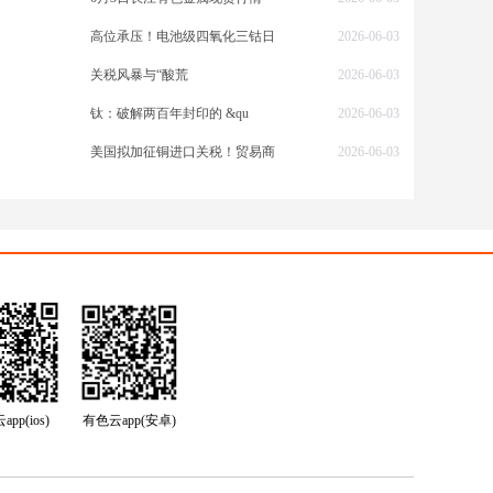
高位承压！电池级四氧化三钴日
2026-06-03
关税风暴与“酸荒
2026-06-03
钛：破解两百年封印的 &qu
2026-06-03
美国拟加征铜进口关税！贸易商
2026-06-03
pp(ios)
有色云app(安卓)