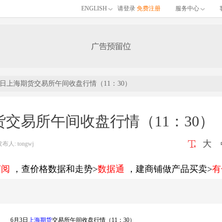
ENGLISH
请登录
免费注册
服务中心
3日上海期货交易所午间收盘行情（11：30）
货交易所午间收盘行情（11：30）
大
: tongwj
订阅
，查价格数据和走势>
数据通
，建商铺做产品买卖>
有
6月3日
上海期货
交易所午间收盘行情（11：30）