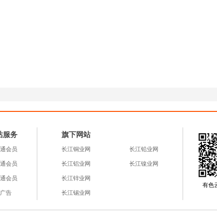
站服务
旗下网站
通会员
长江铜业网
长江铅业网
通会员
长江铝业网
长江镍业网
通会员
长江锌业网
有色云a
广告
长江锡业网