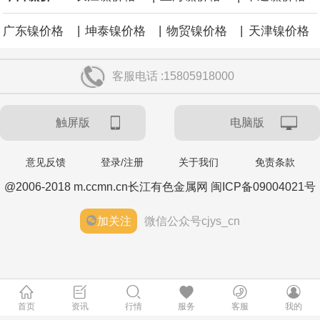
|
|
|
广东镍价格
坤泰镍价格
物贸镍价格
天津镍价格
客服电话 :15805918000
触屏版
电脑版
意见反馈
登录/注册
关于我们
免责条款
@2006-2018 m.ccmn.cn长江有色金属网 闽ICP备09004021号
加关注
微信公众号cjys_cn
首页
资讯
行情
服务
客服
我的