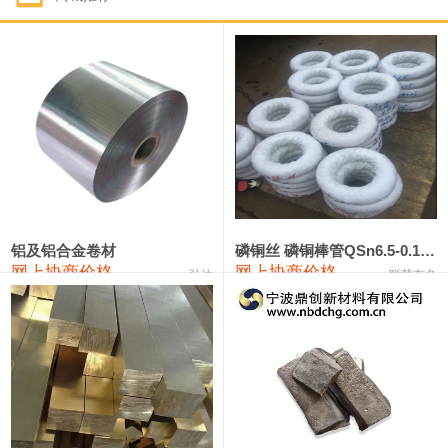
1#钴
321,000—341,000
331,000
-10,000
1#锑
89,000—95,000
92,000
1,000
2#锑
85,000—91,000
88,000
1,000
1#镁
17,000—18,000
17,500
0
1#电解锰
18,900—19,100
19,000
100
1#电解锰(99.7%袋装)
18,000—18,200
18,100
100
铝及铝合金卷材
磷铜丝 磷铜棒管QSn6.5-0.1 7-0.2 8-0.3
网上协商价格
网上协商价格
弘达
联荣有色
1#铬
60,000—82,000
71,000
0
553#硅
9,300—9,500
9,400
100
441#硅
9,600—9,800
9,700
100
3303#硅
10,300—10,500
10,400
0