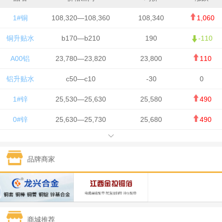
1#铜
108,320—108,360
108,340
1,060
铜升贴水
b170—b210
190
-110
A00铝
23,780—23,820
23,800
110
铝升贴水
c50—c10
-30
0
1#锌
25,530—25,630
25,580
490
0#锌
25,630—25,730
25,680
490
1#铅
15,650—15,750
15,700
-50
品牌商家
1#锡
434,750—436,750
435,750
7,000
1#镍
131,200—132,400
131,800
850
1#白银
15,170—15,180
15,175
615
商城推荐
钯金
323—325
324
5