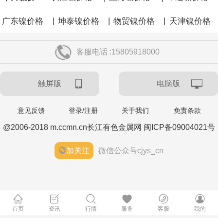
|
|
|
广东镍价格
坤泰镍价格
物贸镍价格
天津镍价格
客服电话 :15805918000
触屏版
电脑版
意见反馈
登录/注册
关于我们
免责条款
@2006-2018 m.ccmn.cn长江有色金属网 闽ICP备09004021号
加关注
微信公众号cjys_cn
首页
资讯
行情
服务
客服
我的