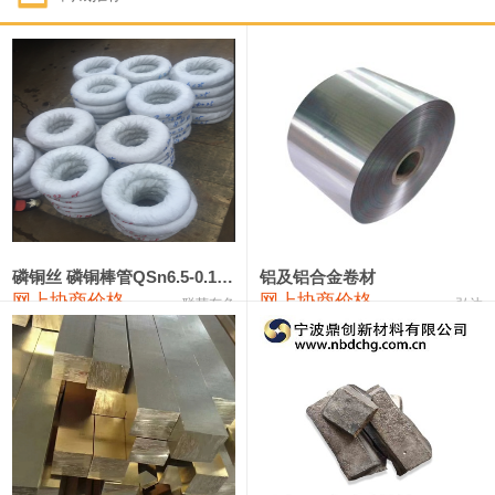
1#钴
331,000—351,000
341,000
-3,000
1#锑
88,000—94,000
91,000
0
2#锑
84,000—90,000
87,000
0
1#镁
17,000—18,000
17,500
0
1#电解锰(99.7%袋装)
17,900—18,100
18,000
0
1#电解锰
18,800—19,000
18,900
0
磷铜丝 磷铜棒管QSn6.5-0.1 7-0.2 8-0.3
铝及铝合金卷材
网上协商价格
网上协商价格
联荣有色
弘达
1#铬
60,000—82,000
71,000
0
2202#硅
14,100—14,300
14,200
0
553#硅
9,200—9,400
9,300
0
3303#硅
10,300—10,500
10,400
0