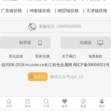
|
|
|
广东镍价格
坤泰镍价格
物贸镍价格
天津镍价格
客服电话 :15805918000
触屏版
电脑版
意见反馈
登录/注册
关于我们
免责条款
@2006-2018 m.ccmn.cn长江有色金属网 闽ICP备09004021号
加关注
微信公众号cjys_cn
首页
资讯
行情
服务
客服
我的