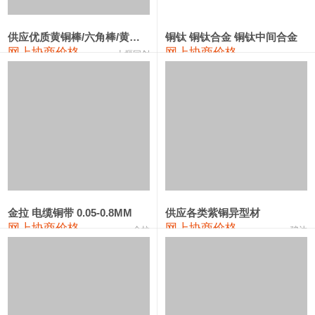
2202#硅
14,100—14,300
14,200
0
金属硅3303#-2202#
10,400—14,200
12,300
0
供应优质黄铜棒/六角棒/黄铜方板
铜钛 铜钛合金 铜钛中间合金
网上协商价格
网上协商价格
十堰同创
金属硅553#-331#
9,400—10,800
10,100
100
漆包线
111,970—115,970
113,970
360
磷铜合金
110,800—117,600
114,200
400
无氧铜丝(硬)
109,710—110,010
109,860
360
R410A专用紫铜管
113,700—113,700
113,700
360
铸造铝合金锭(A356.2)
24,300—24,700
24,500
200
金拉 电缆铜带 0.05-0.8MM
供应各类紫铜异型材
网上协商价格
网上协商价格
金拉
骏达
铸造铝合金锭(A380）
26,300—26,500
26,400
100
铝合金ADC12
24,200—24,400
24,300
100
铸造铝合金锭(ZL102)
24,300—24,500
24,400
200