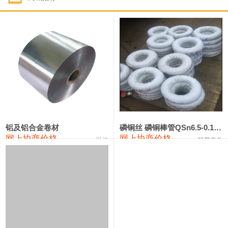
1#钴
321,000—341,000
331,000
-10,000
1#锑
89,000—95,000
92,000
1,000
2#锑
85,000—91,000
88,000
1,000
1#镁
17,000—18,000
17,500
0
1#电解锰
18,900—19,100
19,000
100
1#电解锰(99.7%袋装)
18,000—18,200
18,100
100
铝及铝合金卷材
磷铜丝 磷铜棒管QSn6.5-0.1 7-0.2 8-0.3
网上协商价格
网上协商价格
弘达
联荣有色
1#铬
60,000—82,000
71,000
0
553#硅
9,300—9,500
9,400
100
441#硅
9,600—9,800
9,700
100
3303#硅
10,300—10,500
10,400
0