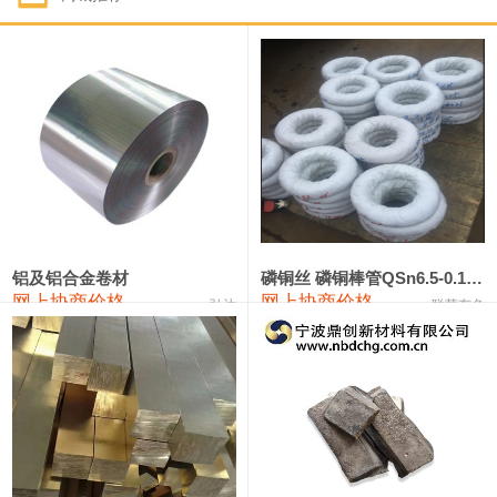
1#钴
321,000—341,000
331,000
-10,000
1#锑
89,000—95,000
92,000
1,000
2#锑
85,000—91,000
88,000
1,000
1#镁
17,000—18,000
17,500
0
1#电解锰
18,900—19,100
19,000
100
1#电解锰(99.7%袋装)
18,000—18,200
18,100
100
铝及铝合金卷材
磷铜丝 磷铜棒管QSn6.5-0.1 7-0.2 8-0.3
网上协商价格
网上协商价格
弘达
联荣有色
1#铬
60,000—82,000
71,000
0
553#硅
9,300—9,500
9,400
100
441#硅
9,600—9,800
9,700
100
3303#硅
10,300—10,500
10,400
0