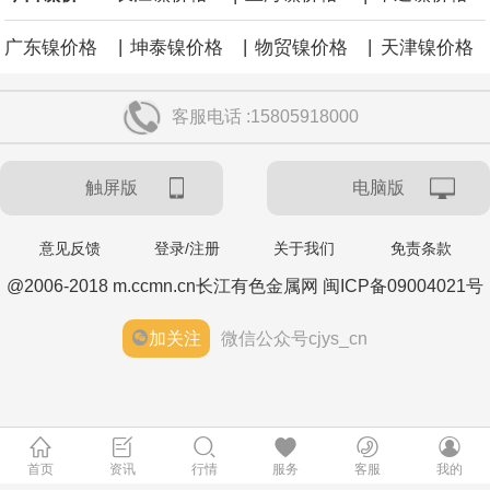
|
|
|
广东镍价格
坤泰镍价格
物贸镍价格
天津镍价格
客服电话 :15805918000
触屏版
电脑版
意见反馈
登录/注册
关于我们
免责条款
@2006-2018 m.ccmn.cn长江有色金属网 闽ICP备09004021号
加关注
微信公众号cjys_cn
首页
资讯
行情
服务
客服
我的