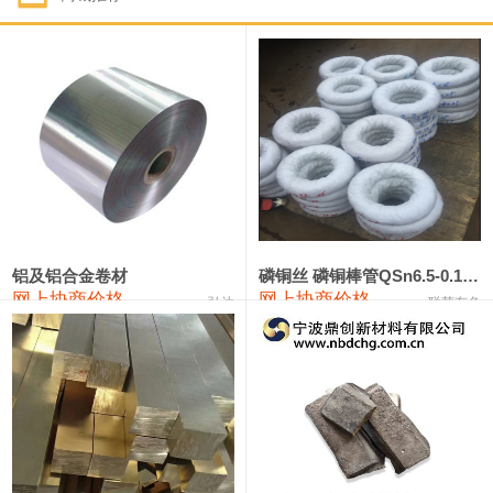
1#钴
321,000—341,000
331,000
-10,000
1#锑
89,000—95,000
92,000
1,000
2#锑
85,000—91,000
88,000
1,000
1#镁
17,000—18,000
17,500
0
1#电解锰
18,900—19,100
19,000
100
1#电解锰(99.7%袋装)
18,000—18,200
18,100
100
铝及铝合金卷材
磷铜丝 磷铜棒管QSn6.5-0.1 7-0.2 8-0.3
网上协商价格
网上协商价格
弘达
联荣有色
1#铬
60,000—82,000
71,000
0
553#硅
9,300—9,500
9,400
100
441#硅
9,600—9,800
9,700
100
3303#硅
10,300—10,500
10,400
0