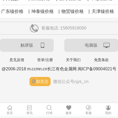
|
|
|
广东镍价格
坤泰镍价格
物贸镍价格
天津镍价格
客服电话 :15805918000
触屏版
电脑版
意见反馈
登录/注册
关于我们
免责条款
@2006-2018 m.ccmn.cn长江有色金属网 闽ICP备09004021号
加关注
微信公众号cjys_cn
首页
资讯
行情
服务
客服
我的