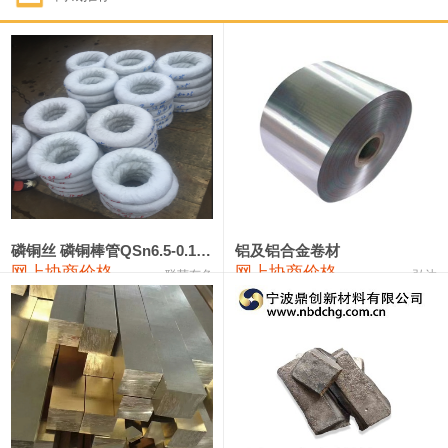
1#钴
321,000—341,000
331,000
-10,000
1#锑
89,000—95,000
92,000
1,000
2#锑
85,000—91,000
88,000
1,000
1#镁
17,000—18,000
17,500
0
1#电解锰
18,900—19,100
19,000
100
1#电解锰(99.7%袋装)
18,000—18,200
18,100
100
磷铜丝 磷铜棒管QSn6.5-0.1 7-0.2 8-0.3
铝及铝合金卷材
网上协商价格
网上协商价格
联荣有色
弘达
1#铬
60,000—82,000
71,000
0
553#硅
9,300—9,500
9,400
100
441#硅
9,600—9,800
9,700
100
3303#硅
10,300—10,500
10,400
0