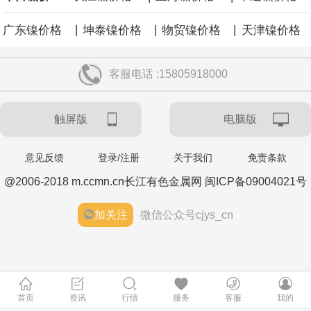
|
|
|
广东镍价格
坤泰镍价格
物贸镍价格
天津镍价格
客服电话 :15805918000
触屏版
电脑版
意见反馈
登录/注册
关于我们
免责条款
@2006-2018 m.ccmn.cn长江有色金属网 闽ICP备09004021号
加关注
微信公众号cjys_cn
首页
资讯
行情
服务
客服
我的