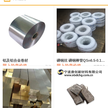
1#钴
321,000—341,000
331,000
-10,000
1#锑
89,000—95,000
92,000
1,000
2#锑
85,000—91,000
88,000
1,000
1#镁
17,000—18,000
17,500
0
1#电解锰
18,900—19,100
19,000
100
1#电解锰(99.7%袋装)
18,000—18,200
18,100
100
铝及铝合金卷材
磷铜丝 磷铜棒管QSn6.5-0.1 7-0.2 8-0.3
网上协商价格
网上协商价格
弘达
联荣有色
1#铬
60,000—82,000
71,000
0
553#硅
9,300—9,500
9,400
100
441#硅
9,600—9,800
9,700
100
3303#硅
10,300—10,500
10,400
0