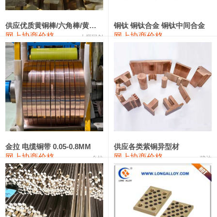
2202#硅
14,100—14,300
14,200
0
金属硅3303#-2202#
10,400—14,200
12,300
0
供应优质黄铜棒/六角棒/黄铜方板
铜钛 铜钛合金 铜钛中间合金
网上协商价格
网上协商价格
十堰同创
金属硅553#-331#
9,400—10,800
10,100
100
漆包线
111,970—115,970
113,970
360
磷铜合金
110,800—117,600
114,200
400
无氧铜丝(硬)
109,710—110,010
109,860
360
R410A专用紫铜管
113,700—113,700
113,700
360
铸造铝合金锭(A356.2)
24,300—24,700
24,500
200
金拉 电缆铜带 0.05-0.8MM
供应各类紫铜异型材
网上协商价格
网上协商价格
金拉
骏达
铸造铝合金锭(A380）
26,300—26,500
26,400
100
铝合金ADC12
24,200—24,400
24,300
100
铸造铝合金锭(ZL102)
24,300—24,500
24,400
200