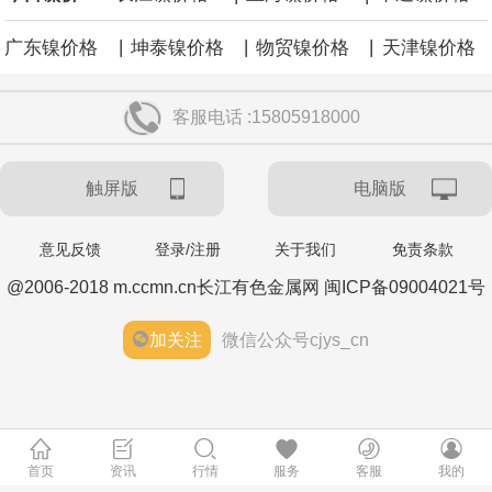
|
|
|
广东镍价格
坤泰镍价格
物贸镍价格
天津镍价格
客服电话 :15805918000
触屏版
电脑版
意见反馈
登录/注册
关于我们
免责条款
@2006-2018 m.ccmn.cn长江有色金属网 闽ICP备09004021号
加关注
微信公众号cjys_cn
首页
资讯
行情
服务
客服
我的