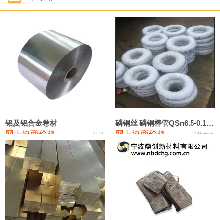
1#钴
321,000—341,000
331,000
-10,000
1#锑
89,000—95,000
92,000
1,000
2#锑
85,000—91,000
88,000
1,000
1#镁
17,000—18,000
17,500
0
1#电解锰
18,900—19,100
19,000
100
1#电解锰(99.7%袋装)
18,000—18,200
18,100
100
铝及铝合金卷材
磷铜丝 磷铜棒管QSn6.5-0.1 7-0.2 8-0.3
网上协商价格
网上协商价格
弘达
联荣有色
1#铬
60,000—82,000
71,000
0
553#硅
9,300—9,500
9,400
100
441#硅
9,600—9,800
9,700
100
3303#硅
10,300—10,500
10,400
0