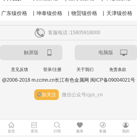
|
|
|
广东镍价格
坤泰镍价格
物贸镍价格
天津镍价格
客服电话 :15805918000
触屏版
电脑版
意见反馈
登录/注册
关于我们
免责条款
@2006-2018 m.ccmn.cn长江有色金属网 闽ICP备09004021号
加关注
微信公众号cjys_cn
首页
资讯
行情
服务
客服
我的