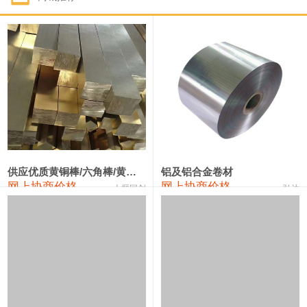
1#钴
331,000—351,000
341,000
-3,000
1#锑
88,000—94,000
91,000
0
2#锑
84,000—90,000
87,000
0
1#镁
17,000—18,000
17,500
0
1#电解锰(99.7%袋装)
17,900—18,100
18,000
0
1#电解锰
18,800—19,000
18,900
0
供应优质黄铜棒/六角棒/黄铜方板
铝及铝合金卷材
网上协商价格
网上协商价格
十堰同创
弘达
1#铬
60,000—82,000
71,000
0
2202#硅
14,100—14,300
14,200
0
553#硅
9,200—9,400
9,300
0
3303#硅
10,300—10,500
10,400
0