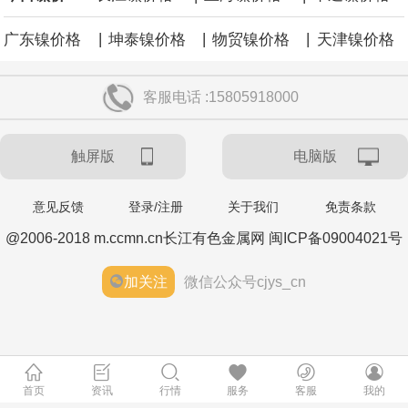
|
|
|
广东镍价格
坤泰镍价格
物贸镍价格
天津镍价格
客服电话 :15805918000
触屏版
电脑版
意见反馈
登录/注册
关于我们
免责条款
@2006-2018 m.ccmn.cn长江有色金属网 闽ICP备09004021号
加关注
微信公众号cjys_cn
首页
资讯
行情
服务
客服
我的