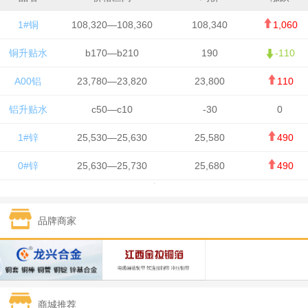
1#铜
108,320—108,360
108,340
1,060
铜升贴水
b170—b210
190
-110
A00铝
23,780—23,820
23,800
110
铝升贴水
c50—c10
-30
0
1#锌
25,530—25,630
25,580
490
0#锌
25,630—25,730
25,680
490
1#铅
15,650—15,750
15,700
-50
品牌商家
1#锡
434,750—436,750
435,750
7,000
1#镍
131,200—132,400
131,800
850
1#白银
15,170—15,180
15,175
615
商城推荐
钯金
323—325
324
5